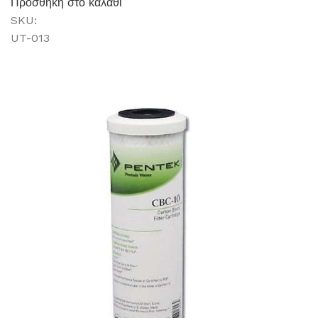
Προσθήκη στο καλάθι
SKU:
UT-013