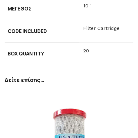
10''
ΜΈΓΕΘΟΣ
Filter Cartridge
CODE INCLUDED
20
BOX QUANTITY
Δείτε επίσης…