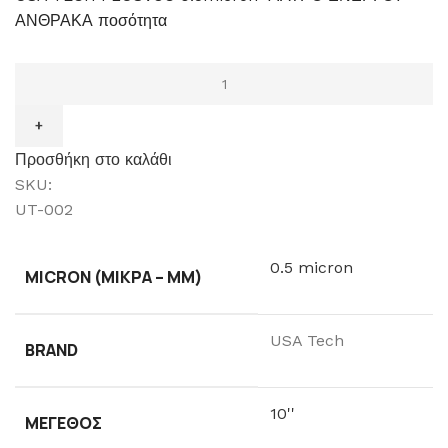
ΑΝΘΡΑΚΑ ποσότητα
Προσθήκη στο καλάθι
SKU:
UT-002
0.5 micron
MICRON (ΜΙΚΡΆ – ΜM)
USA Tech
BRAND
10''
ΜΈΓΕΘΟΣ