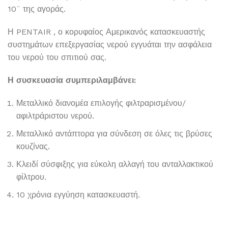
10¨ της αγοράς.
Η PENTAIR , ο κορυφαίος Αμερικανός κατασκευαστής
συστημάτων επεξεργασίας νερού εγγυάται την ασφάλεια
του νερού του σπιτιού σας.
Η συσκευασία συμπεριλαμβάνει:
Μεταλλικό διανομέα επιλογής φιλτραρισμένου/
αφιλτράριστου νερού.
Μεταλλικό αντάπτορα για σύνδεση σε όλες τις βρύσες
κουζίνας.
Κλειδί σύσφιξης για εύκολη αλλαγή του ανταλλακτικού
φίλτρου.
10 χρόνια εγγύηση κατασκευαστή.