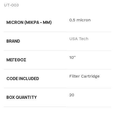
UT-003
0.5 micron
MICRON (ΜΙΚΡΆ – ΜM)
USA Tech
BRAND
10''
ΜΈΓΕΘΟΣ
Filter Cartridge
CODE INCLUDED
20
BOX QUANTITY