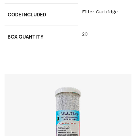
Filter Cartridge
CODE INCLUDED
20
BOX QUANTITY