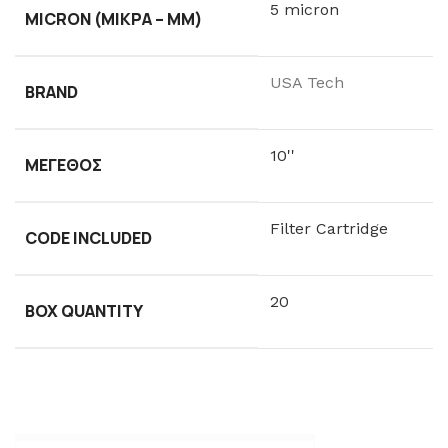
5 micron
MICRON (ΜΙΚΡΆ – ΜM)
USA Tech
BRAND
10''
ΜΈΓΕΘΟΣ
Filter Cartridge
CODE INCLUDED
20
BOX QUANTITY