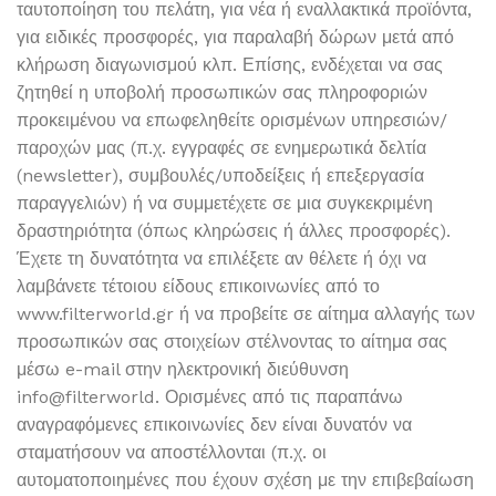
ταυτοποίηση του πελάτη, για νέα ή εναλλακτικά προϊόντα,
για ειδικές προσφορές, για παραλαβή δώρων μετά από
κλήρωση διαγωνισμού κλπ. Επίσης, ενδέχεται να σας
ζητηθεί η υποβολή προσωπικών σας πληροφοριών
προκειμένου να επωφεληθείτε ορισμένων υπηρεσιών/
παροχών μας (π.χ. εγγραφές σε ενημερωτικά δελτία
(newsletter), συμβουλές/υποδείξεις ή επεξεργασία
παραγγελιών) ή να συμμετέχετε σε μια συγκεκριμένη
δραστηριότητα (όπως κληρώσεις ή άλλες προσφορές).
Έχετε τη δυνατότητα να επιλέξετε αν θέλετε ή όχι να
λαμβάνετε τέτοιου είδους επικοινωνίες από το
www.filterworld.gr ή να προβείτε σε αίτημα αλλαγής των
προσωπικών σας στοιχείων στέλνοντας το αίτημα σας
μέσω e-mail στην ηλεκτρονική διεύθυνση
info@filterworld. Ορισμένες από τις παραπάνω
αναγραφόμενες επικοινωνίες δεν είναι δυνατόν να
σταματήσουν να αποστέλλονται (π.χ. οι
αυτοματοποιημένες που έχουν σχέση με την επιβεβαίωση