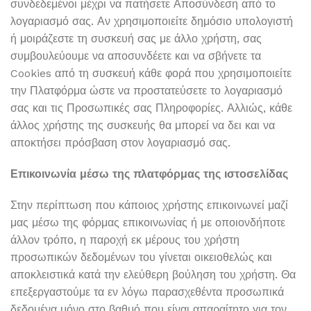
συνδεδεμένοι μέχρι να πατήσετε Αποσύνδεση από το
λογαριασμό σας. Αν χρησιμοποιείτε δημόσιο υπολογιστή
ή μοιράζεστε τη συσκευή σας με άλλο χρήστη, σας
συμβουλεύουμε να αποσυνδέετε και να σβήνετε τα
Cookies από τη συσκευή κάθε φορά που χρησιμοποιείτε
την Πλατφόρμα ώστε να προστατεύσετε το λογαριασμό
σας και τις Προσωπικές σας Πληροφορίες. Αλλιώς, κάθε
άλλος χρήστης της συσκευής θα μπορεί να δει και να
αποκτήσει πρόσβαση στον λογαριασμό σας.
Επικοινωνία μέσω της πλατφόρμας της ιστοσελίδας
Στην περίπτωση που κάποιος χρήστης επικοινωνεί μαζί
μας μέσω της φόρμας επικοινωνίας ή με οποιονδήποτε
άλλον τρόπο, η παροχή εκ μέρους του χρήστη
προσωπικών δεδομένων του γίνεται οικειοθελώς και
αποκλειστικά κατά την ελεύθερη βούληση του χρήστη. Θα
επεξεργαστούμε τα εν λόγω παρασχεθέντα προσωπικά
δεδομένα μόνο στο βαθμό που είναι απαραίτητο για τον