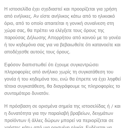
Η ιστοσελίδα έχει σχεδιαστεί και προορίζεται για χρήση
από ενήλικες. Αν είστε ανήλικος κάτω από το ηλικιακό
όριο, από το οποίο απαιτείται η γονική συναίνεση στη
χώρα σας, θα πρέπει να ελέγξετε τους όρους της
παρούσας Δήλωσης Απορρήτου από κοινού με το γονέα
ή τον κηδεμόνα σας για να βεβαιωθείτε ότι κατανοείτε και
αποδέχεσθε αυτούς τους όρους.
Εφόσον διαπιστωθεί ότι έχουμε συγκεντρώσει
πληροφορίες από ανήλικο χωρίς τη συγκατάθεση του
γονέα ή του κηδεμόνα του, ενώ θα έπρεπε να έχει ληφθεί
τέτοια συγκατάθεση, θα διαγράφουμε τις πληροφορίες το
συντομότερο δυνατόν.
Η πρόσβαση σε ορισμένα σημεία της ιστοσελίδας ή / και
η δυνατότητα για την παραλαβή βραβείων, δειγμάτων
προϊόντων ή άλλες δώρων μπορεί να περιορίζεται σε
χρήστες κάτω από μια ορισμένη ηλικία. Ενδέχεται να