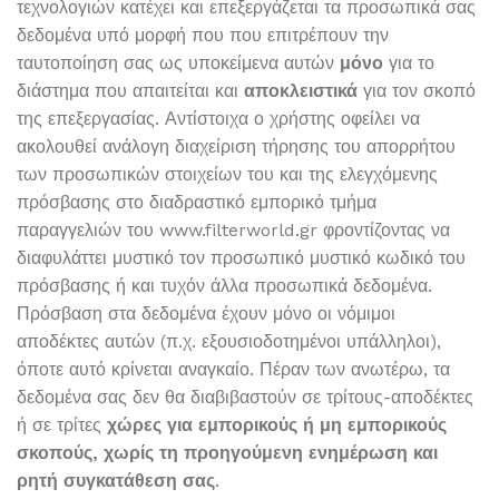
τεχνολογιών κατέχει και επεξεργάζεται τα προσωπικά σας
δεδομένα υπό μορφή που που επιτρέπουν την
ταυτοποίηση σας ως υποκείμενα αυτών
μόνο
για το
διάστημα που απαιτείται και
αποκλειστικά
για τον σκοπό
της επεξεργασίας. Αντίστοιχα ο χρήστης οφείλει να
ακολουθεί ανάλογη διαχείριση τήρησης του απορρήτου
των προσωπικών στοιχείων του και της ελεγχόμενης
πρόσβασης στο διαδραστικό εμπορικό τμήμα
παραγγελιών του www.filterworld.gr φροντίζοντας να
διαφυλάττει μυστικό τον προσωπικό μυστικό κωδικό του
πρόσβασης ή και τυχόν άλλα προσωπικά δεδομένα.
Πρόσβαση στα δεδομένα έχουν μόνο οι νόμιμοι
αποδέκτες αυτών (π.χ. εξουσιοδοτημένοι υπάλληλοι),
όποτε αυτό κρίνεται αναγκαίο. Πέραν των ανωτέρω, τα
δεδομένα σας δεν θα διαβιβαστούν σε τρίτους-αποδέκτες
ή σε τρίτες
χώρες για εμπορικούς ή μη εμπορικούς
σκοπούς, χωρίς τη προηγούμενη ενημέρωση και
ρητή συγκατάθεση σας
.