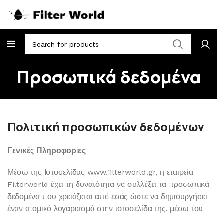
Προσωπικά δεδομένα
Πολιτική προσωπικών δεδομένων
Γενικές Πληροφορίες
Μέσω της Ιστοσελίδας www.filterworld.gr, η εταιρεία
Filterworld έχει τη δυνατότητα να συλλέξει τα προσωπικά
δεδομένα που χρειάζεται από εσάς ώστε να δημιουργήσει
έναν ατομικό λογαριασμό στην ιστοσελίδα της, μέσω του