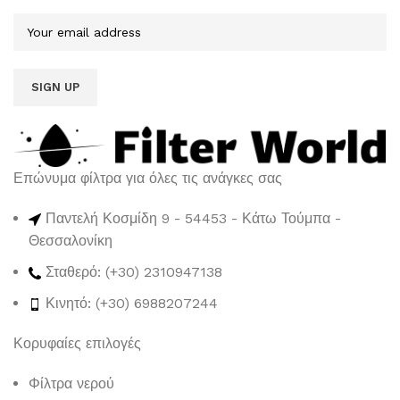
Επώνυμα φίλτρα για όλες τις ανάγκες σας
Παντελή Κοσμίδη 9 - 54453 - Κάτω Τούμπα -
Θεσσαλονίκη
Σταθερό: (+30) 2310947138
Κινητό: (+30) 6988207244
Κορυφαίες επιλογές
Φίλτρα νερού