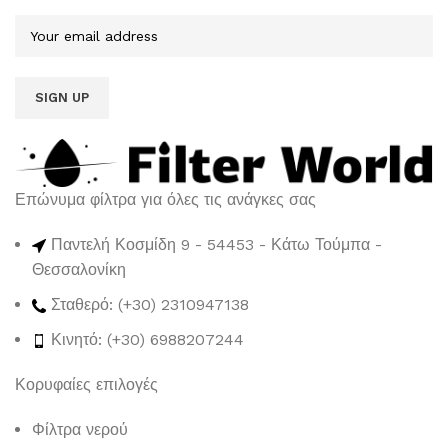
Επώνυμα φίλτρα για όλες τις ανάγκες σας
Παντελή Κοσμίδη 9 - 54453 - Κάτω Τούμπα -
Θεσσαλονίκη
Σταθερό: (+30) 2310947138
Κινητό: (+30) 6988207244
Κορυφαίες επιλογές
Φίλτρα νερού