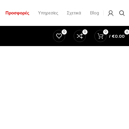
Προσφορές
Υπηρεσίες
Σχετικά
Blog
0
0
0
0
/
€
0.00