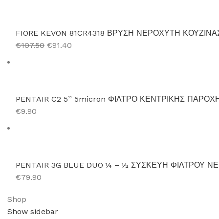
FIORE KEVON 81CR4318 ΒΡΥΣΗ ΝΕΡΟΧΥΤΗ ΚΟΥΖΙΝΑ
€107.50
€91.40
PENTAIR C2 5’’ 5micron ΦΙΛΤΡΟ ΚΕΝΤΡΙΚΗΣ ΠΑΡΟΧ
€9.90
PENTAIR 3G BLUE DUO ¼ – ½ ΣΥΣΚΕΥΗ ΦΙΛΤΡΟΥ Ν
€79.90
Shop
Show sidebar