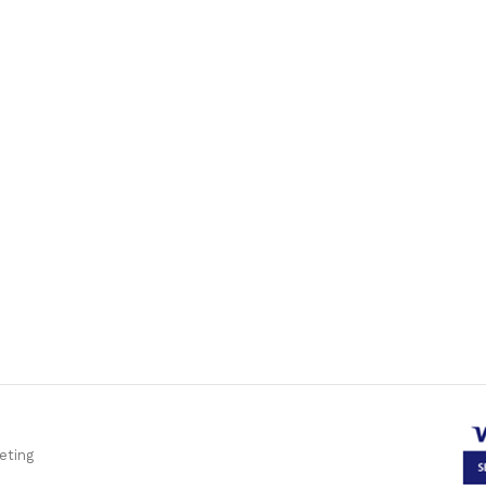
eting