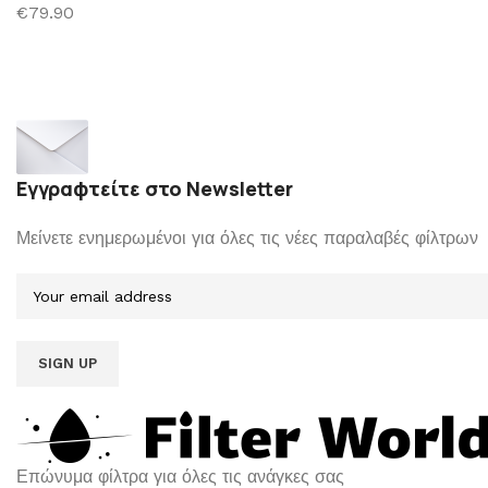
€79.90
Εγγραφτείτε στο Newsletter
Μείνετε ενημερωμένοι για όλες τις νέες παραλαβές φίλτρων
Επώνυμα φίλτρα για όλες τις ανάγκες σας