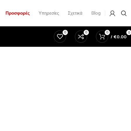
Προσφορές
Υπηρεσίες
Σχετικά
Blog
0
0
0
0
/
€
0.00