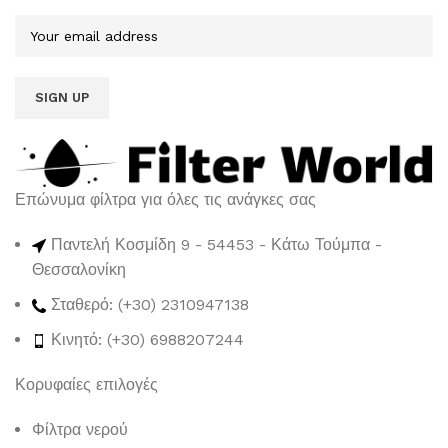
Επώνυμα φίλτρα για όλες τις ανάγκες σας
Παντελή Κοσμίδη 9 - 54453 - Κάτω Τούμπα -
Θεσσαλονίκη
Σταθερό: (+30) 2310947138
Κινητό: (+30) 6988207244
Κορυφαίες επιλογές
Φίλτρα νερού