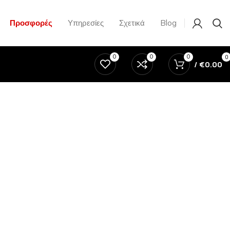
Προσφορές
Υπηρεσίες
Σχετικά
Blog
0
0
0
0
/
€
0.00