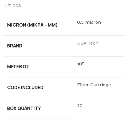
UT-003
0.5 micron
MICRON (ΜΙΚΡΆ – ΜM)
USA Tech
BRAND
10''
ΜΈΓΕΘΟΣ
Filter Cartridge
CODE INCLUDED
20
BOX QUANTITY