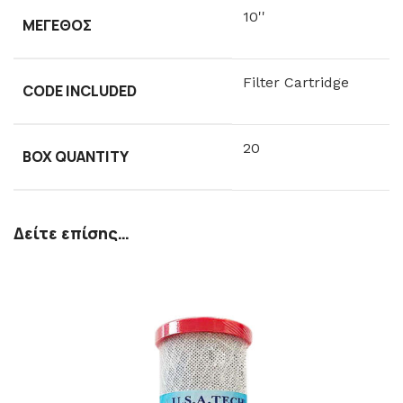
10''
ΜΈΓΕΘΟΣ
Filter Cartridge
CODE INCLUDED
20
BOX QUANTITY
Δείτε επίσης…