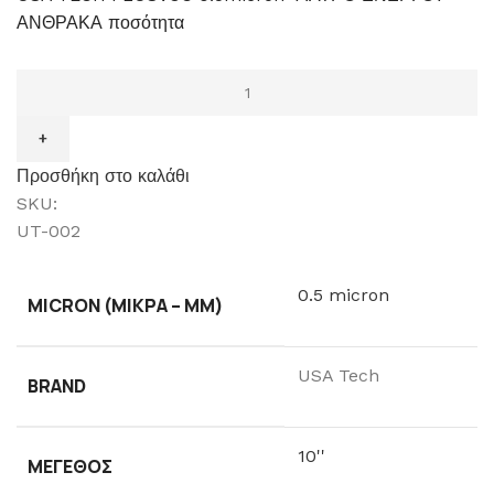
ΑΝΘΡΑΚΑ ποσότητα
Προσθήκη στο καλάθι
SKU:
UT-002
0.5 micron
MICRON (ΜΙΚΡΆ – ΜM)
USA Tech
BRAND
10''
ΜΈΓΕΘΟΣ