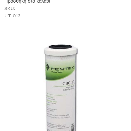
Προσθήκη στο καλάθι
SKU:
UT-013