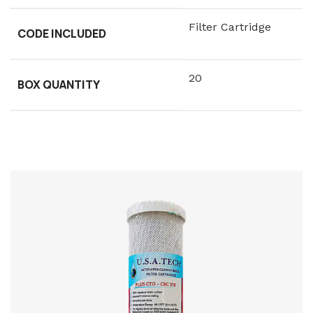
Filter Cartridge
CODE INCLUDED
20
BOX QUANTITY