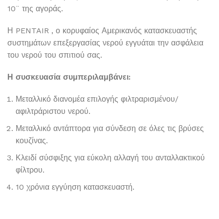
10¨ της αγοράς.
Η PENTAIR , ο κορυφαίος Αμερικανός κατασκευαστής
συστημάτων επεξεργασίας νερού εγγυάται την ασφάλεια
του νερού του σπιτιού σας.
Η συσκευασία συμπεριλαμβάνει:
Μεταλλικό διανομέα επιλογής φιλτραρισμένου/
αφιλτράριστου νερού.
Μεταλλικό αντάπτορα για σύνδεση σε όλες τις βρύσες
κουζίνας.
Κλειδί σύσφιξης για εύκολη αλλαγή του ανταλλακτικού
φίλτρου.
10 χρόνια εγγύηση κατασκευαστή.