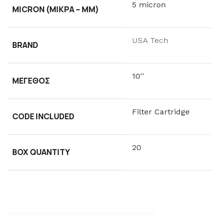
5 micron
MICRON (ΜΙΚΡΆ – ΜM)
USA Tech
BRAND
10''
ΜΈΓΕΘΟΣ
Filter Cartridge
CODE INCLUDED
20
BOX QUANTITY