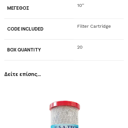
10''
ΜΈΓΕΘΟΣ
Filter Cartridge
CODE INCLUDED
20
BOX QUANTITY
Δείτε επίσης…