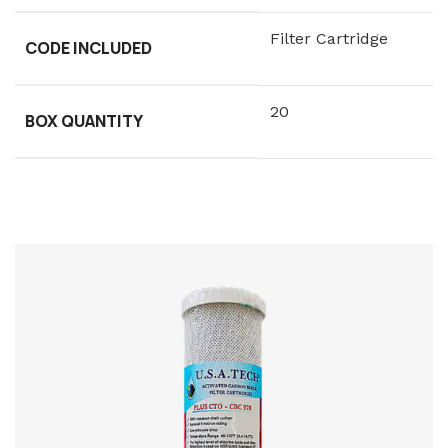
Filter Cartridge
CODE INCLUDED
20
BOX QUANTITY