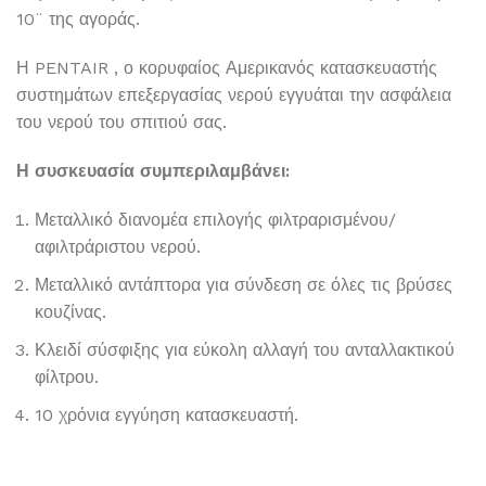
10¨ της αγοράς.
Η PENTAIR , ο κορυφαίος Αμερικανός κατασκευαστής
συστημάτων επεξεργασίας νερού εγγυάται την ασφάλεια
του νερού του σπιτιού σας.
Η συσκευασία συμπεριλαμβάνει:
Μεταλλικό διανομέα επιλογής φιλτραρισμένου/
αφιλτράριστου νερού.
Μεταλλικό αντάπτορα για σύνδεση σε όλες τις βρύσες
κουζίνας.
Κλειδί σύσφιξης για εύκολη αλλαγή του ανταλλακτικού
φίλτρου.
10 χρόνια εγγύηση κατασκευαστή.