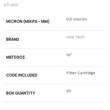
UT-003
0.5 micron
MICRON (ΜΙΚΡΆ – ΜM)
USA Tech
BRAND
10''
ΜΈΓΕΘΟΣ
Filter Cartridge
CODE INCLUDED
20
BOX QUANTITY