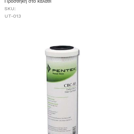
Προσθήκη στο καλάθι
SKU:
UT-013