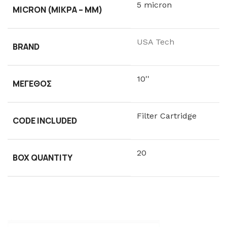
5 micron
MICRON (ΜΙΚΡΆ – ΜM)
USA Tech
BRAND
10''
ΜΈΓΕΘΟΣ
Filter Cartridge
CODE INCLUDED
20
BOX QUANTITY