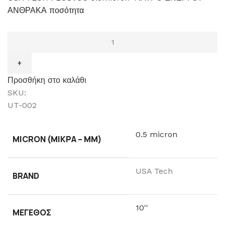
ΑΝΘΡΑΚΑ ποσότητα
Προσθήκη στο καλάθι
SKU:
UT-002
0.5 micron
MICRON (ΜΙΚΡΆ – ΜM)
USA Tech
BRAND
10''
ΜΈΓΕΘΟΣ