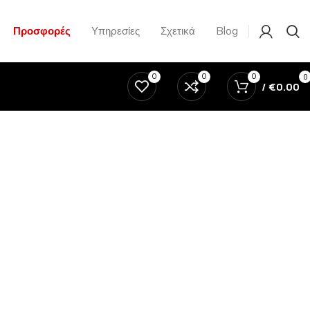
Προσφορές
Υπηρεσίες
Σχετικά
Blog
0
0
0
0
/
€
0.00