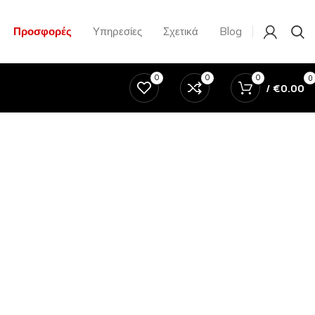
Προσφορές
Υπηρεσίες
Σχετικά
Blog
0
0
0
0
/
€
0.00