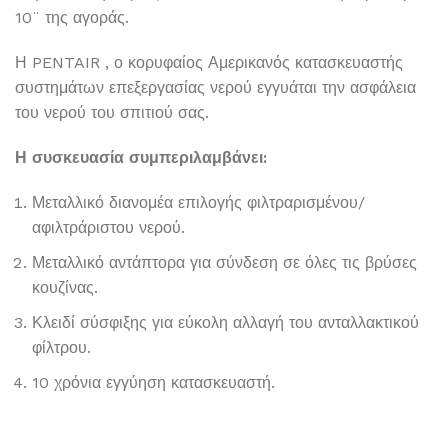
10¨ της αγοράς.
Η PENTAIR , ο κορυφαίος Αμερικανός κατασκευαστής
συστημάτων επεξεργασίας νερού εγγυάται την ασφάλεια
του νερού του σπιτιού σας.
Η συσκευασία συμπεριλαμβάνει:
Μεταλλικό διανομέα επιλογής φιλτραρισμένου/
αφιλτράριστου νερού.
Μεταλλικό αντάπτορα για σύνδεση σε όλες τις βρύσες
κουζίνας.
Κλειδί σύσφιξης για εύκολη αλλαγή του ανταλλακτικού
φίλτρου.
10 χρόνια εγγύηση κατασκευαστή.