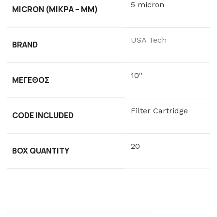
5 micron
MICRON (ΜΙΚΡΆ – ΜM)
USA Tech
BRAND
10''
ΜΈΓΕΘΟΣ
Filter Cartridge
CODE INCLUDED
20
BOX QUANTITY