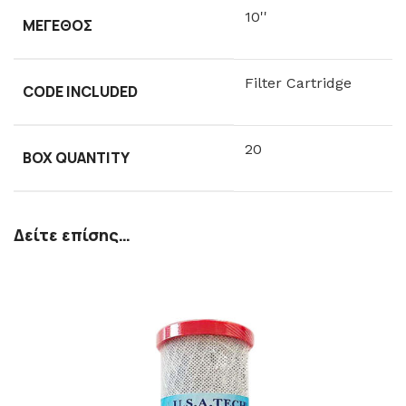
10''
ΜΈΓΕΘΟΣ
Filter Cartridge
CODE INCLUDED
20
BOX QUANTITY
Δείτε επίσης…