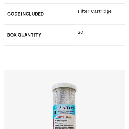
Filter Cartridge
CODE INCLUDED
20
BOX QUANTITY