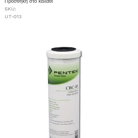
Προσθήκη στο καλάθι
SKU:
UT-013