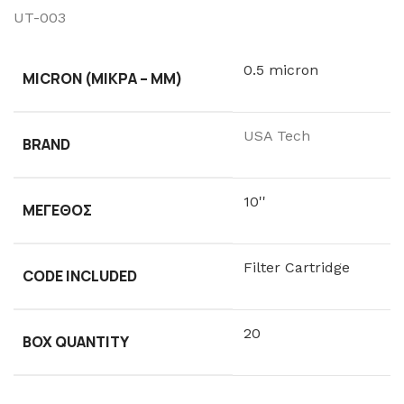
UT-003
0.5 micron
MICRON (ΜΙΚΡΆ – ΜM)
USA Tech
BRAND
10''
ΜΈΓΕΘΟΣ
Filter Cartridge
CODE INCLUDED
20
BOX QUANTITY