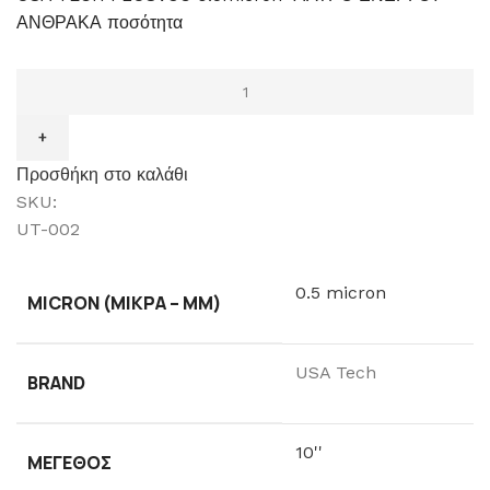
ΑΝΘΡΑΚΑ ποσότητα
Προσθήκη στο καλάθι
SKU:
UT-002
0.5 micron
MICRON (ΜΙΚΡΆ – ΜM)
USA Tech
BRAND
10''
ΜΈΓΕΘΟΣ