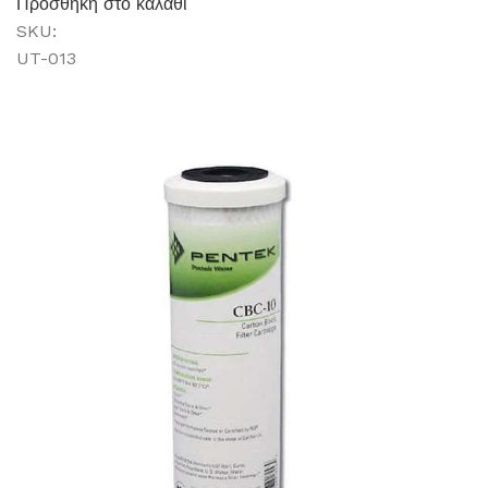
Προσθήκη στο καλάθι
SKU:
UT-013