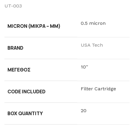
UT-003
0.5 micron
MICRON (ΜΙΚΡΆ – ΜM)
USA Tech
BRAND
10''
ΜΈΓΕΘΟΣ
Filter Cartridge
CODE INCLUDED
20
BOX QUANTITY