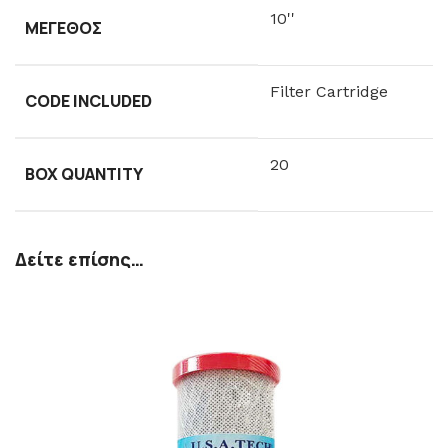
10''
ΜΈΓΕΘΟΣ
Filter Cartridge
CODE INCLUDED
20
BOX QUANTITY
Δείτε επίσης…