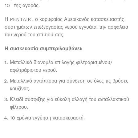
10¨ της αγοράς.
Η PENTAIR , ο κορυφαίος Αμερικανός κατασκευαστής
συστημάτων επεξεργασίας νερού εγγυάται την ασφάλεια
του νερού του σπιτιού σας.
Η συσκευασία συμπεριλαμβάνει:
Μεταλλικό διανομέα επιλογής φιλτραρισμένου/
αφιλτράριστου νερού.
Μεταλλικό αντάπτορα για σύνδεση σε όλες τις βρύσες
κουζίνας.
Κλειδί σύσφιξης για εύκολη αλλαγή του ανταλλακτικού
φίλτρου.
10 χρόνια εγγύηση κατασκευαστή.