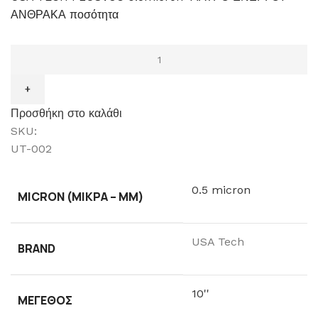
ΑΝΘΡΑΚΑ ποσότητα
Προσθήκη στο καλάθι
SKU:
UT-002
0.5 micron
MICRON (ΜΙΚΡΆ – ΜM)
USA Tech
BRAND
10''
ΜΈΓΕΘΟΣ