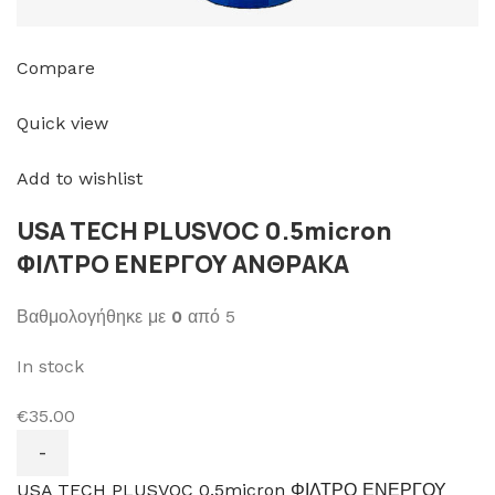
Compare
Quick view
Add to wishlist
USA TECH PLUSVOC 0.5micron
ΦΙΛΤΡΟ ΕΝΕΡΓΟΥ ΑΝΘΡΑΚΑ
Βαθμολογήθηκε με
0
από 5
In stock
€35.00
USA TECH PLUSVOC 0.5micron ΦΙΛΤΡΟ ΕΝΕΡΓΟΥ