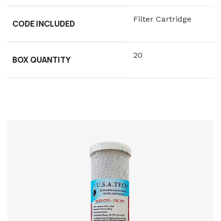
Filter Cartridge
CODE INCLUDED
20
BOX QUANTITY