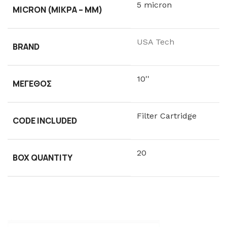
5 micron
MICRON (ΜΙΚΡΆ – ΜM)
USA Tech
BRAND
10''
ΜΈΓΕΘΟΣ
Filter Cartridge
CODE INCLUDED
20
BOX QUANTITY