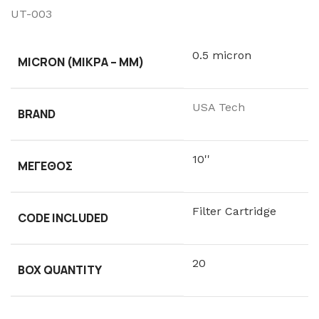
UT-003
0.5 micron
MICRON (ΜΙΚΡΆ – ΜM)
USA Tech
BRAND
10''
ΜΈΓΕΘΟΣ
Filter Cartridge
CODE INCLUDED
20
BOX QUANTITY