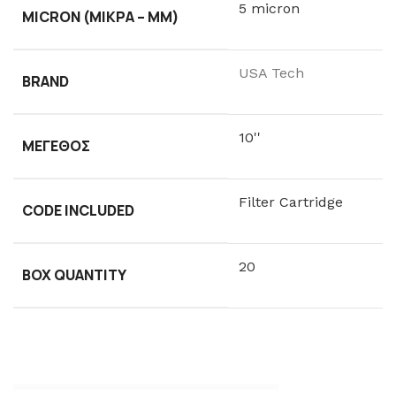
5 micron
MICRON (ΜΙΚΡΆ – ΜM)
USA Tech
BRAND
10''
ΜΈΓΕΘΟΣ
Filter Cartridge
CODE INCLUDED
20
BOX QUANTITY