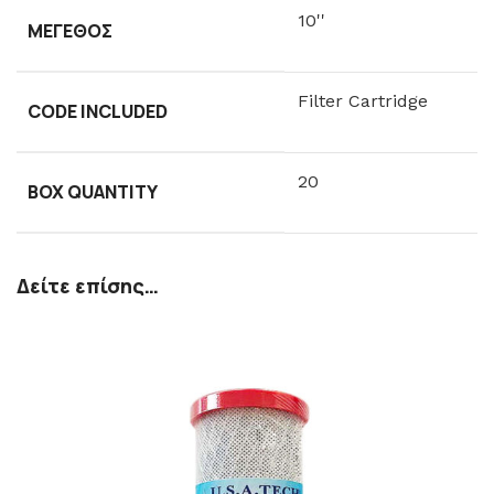
10''
ΜΈΓΕΘΟΣ
Filter Cartridge
CODE INCLUDED
20
BOX QUANTITY
Δείτε επίσης…