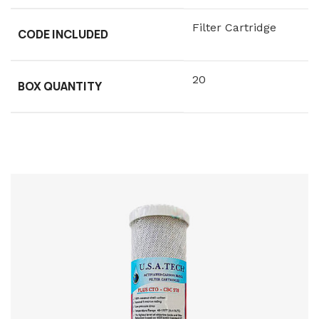
Filter Cartridge
CODE INCLUDED
20
BOX QUANTITY