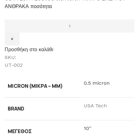
ΑΝΘΡΑΚΑ ποσότητα
Προσθήκη στο καλάθι
SKU:
UT-002
0.5 micron
MICRON (ΜΙΚΡΆ – ΜM)
USA Tech
BRAND
10''
ΜΈΓΕΘΟΣ