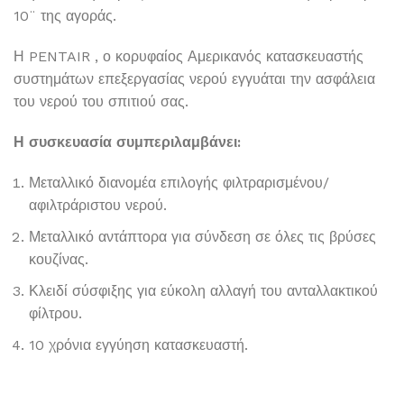
10¨ της αγοράς.
Η PENTAIR , ο κορυφαίος Αμερικανός κατασκευαστής
συστημάτων επεξεργασίας νερού εγγυάται την ασφάλεια
του νερού του σπιτιού σας.
Η συσκευασία συμπεριλαμβάνει:
Μεταλλικό διανομέα επιλογής φιλτραρισμένου/
αφιλτράριστου νερού.
Μεταλλικό αντάπτορα για σύνδεση σε όλες τις βρύσες
κουζίνας.
Κλειδί σύσφιξης για εύκολη αλλαγή του ανταλλακτικού
φίλτρου.
10 χρόνια εγγύηση κατασκευαστή.