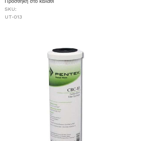
Προσθήκη στο καλάθι
SKU:
UT-013